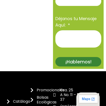
Déjanos tu Mensaje
Aquí:
¡Hablemos!
Promocionales
Cra. 25
A No. 11 –
Bolsas
37
Catálogo
Ecológicas