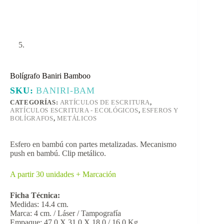
Bolígrafo Baniri Bamboo
SKU:
BANIRI-BAM
CATEGORÍAS:
ARTÍCULOS DE ESCRITURA
,
ARTÍCULOS ESCRITURA - ECOLÓGICOS
,
ESFEROS Y
BOLÍGRAFOS
,
METÁLICOS
Esfero en bambú con partes metalizadas. Mecanismo
push en bambú. Clip metálico.
A partir 30 unidades + Marcación
Ficha Técnica:
Medidas: 14.4 cm.
Marca: 4 cm. / Láser / Tampografía
Empaque: 47,0 X 31,0 X 18,0 / 16,0 Kg