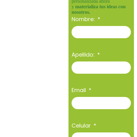
personalizada ahora
y
materializa tus ideas con
nosotros.
Nombre:
Apellido:
Email
Celular