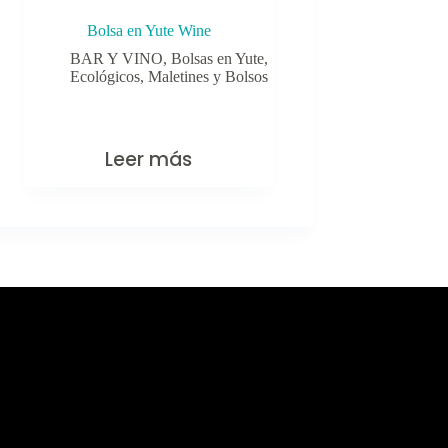
Bolsa en Yute Wine
BAR Y VINO
,
Bolsas en Yute
,
Ecológicos
,
Maletines y Bolsos
Leer más