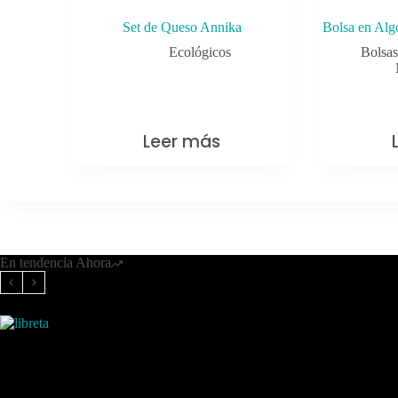
Set de Queso Annika
Bolsa en Alg
Ecológicos
Bolsas
Leer más
En tendencia Ahora