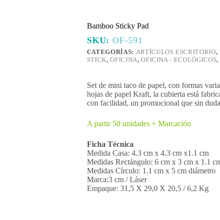
Bamboo Sticky Pad
SKU:
OF-591
CATEGORÍAS:
ARTÍCULOS ESCRITORIO
,
STICK
,
OFICINA
,
OFICINA - ECOLÓGICOS
Set de mini taco de papel, con formas variab
hojas de papel Kraft, la cubierta está fabr
con facilidad, un promocional que sin duda
A partir 50 unidades + Marcación
Ficha Técnica
Medida Casa: 4.3 cm x 4.3 cm x1.1 cm
Medidas Rectángulo: 6 cm x 3 cm x 1.1 c
Medidas Círculo: 1.1 cm x 5 cm diámetro
Marca:3 cm / Láser
Empaque: 31,5 X 29,0 X 20,5 / 6,2 Kg