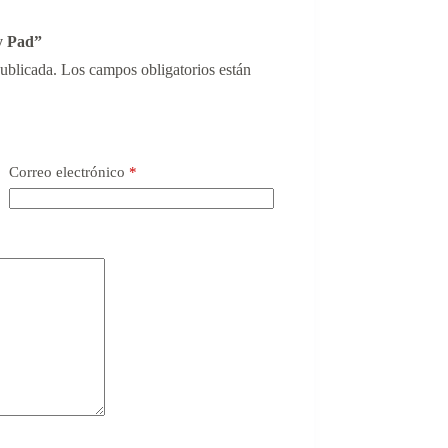
y Pad”
publicada.
Los campos obligatorios están
Correo electrónico
*