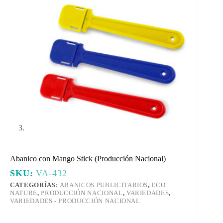
Abanico con Mango Stick (Producción Nacional)
SKU:
VA-432
CATEGORÍAS:
ABANICOS PUBLICITARIOS
,
ECO
NATURE
,
PRODUCCIÓN NACIONAL
,
VARIEDADES
,
VARIEDADES - PRODUCCIÓN NACIONAL