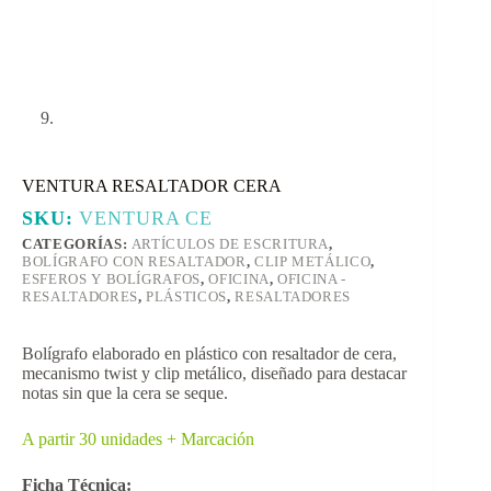
VENTURA RESALTADOR CERA
SKU:
VENTURA CE
CATEGORÍAS:
ARTÍCULOS DE ESCRITURA
,
BOLÍGRAFO CON RESALTADOR
,
CLIP METÁLICO
,
ESFEROS Y BOLÍGRAFOS
,
OFICINA
,
OFICINA -
RESALTADORES
,
PLÁSTICOS
,
RESALTADORES
Bolígrafo elaborado en plástico con resaltador de cera,
mecanismo twist y clip metálico, diseñado para destacar
notas sin que la cera se seque.
A partir 30 unidades + Marcación
Ficha Técnica: