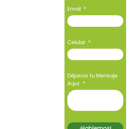
Email
Celular
Déjanos tu Mensaje
Aquí:
¡Hablemos!