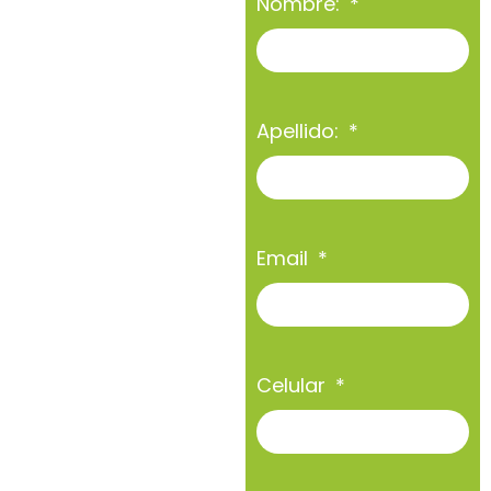
Nombre:
Apellido:
Email
Celular