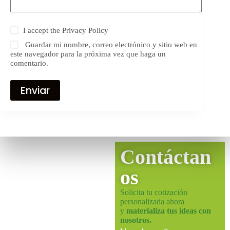
I accept the
Privacy Policy
Guardar mi nombre, correo electrónico y sitio web en
este navegador para la próxima vez que haga un
comentario.
Enviar
Contáctan
os
Solicita tu cotización
personalizada ahora
y
materializa tus ideas con
nosotros.