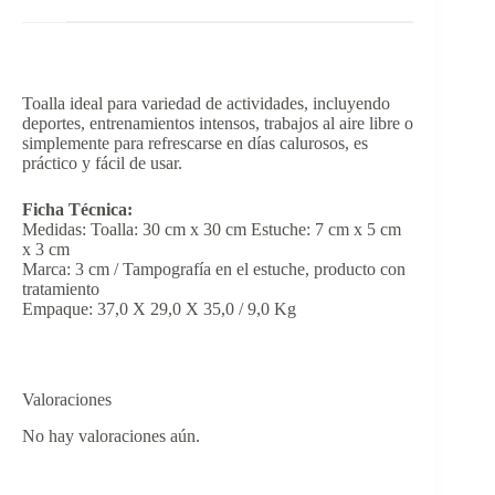
Toalla ideal para variedad de actividades, incluyendo
deportes, entrenamientos intensos, trabajos al aire libre o
simplemente para refrescarse en días calurosos, es
práctico y fácil de usar.
Ficha Técnica:
Medidas: Toalla: 30 cm x 30 cm Estuche: 7 cm x 5 cm
x 3 cm
Marca: 3 cm / Tampografía en el estuche, producto con
tratamiento
Empaque: 37,0 X 29,0 X 35,0 / 9,0 Kg
Valoraciones
No hay valoraciones aún.