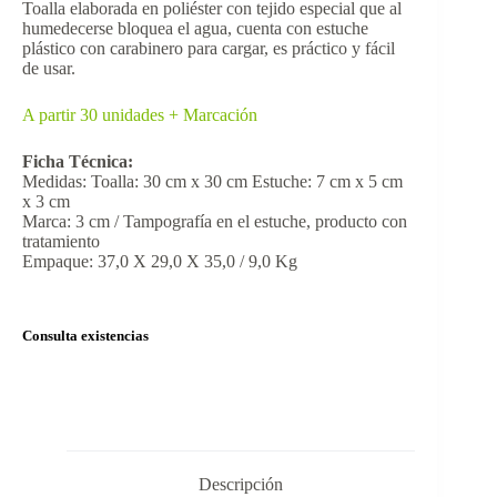
Toalla elaborada en poliéster con tejido especial que al
humedecerse bloquea el agua, cuenta con estuche
plástico con carabinero para cargar, es práctico y fácil
de usar.
A partir 30 unidades + Marcación
Ficha Técnica:
Medidas: Toalla: 30 cm x 30 cm Estuche: 7 cm x 5 cm
x 3 cm
Marca: 3 cm / Tampografía en el estuche, producto con
tratamiento
Empaque: 37,0 X 29,0 X 35,0 / 9,0 Kg
Consulta existencias
Descripción