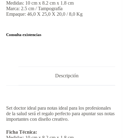
Medidas: 10 cm x 8.2 cm x 1.8 cm
Marca: 2.5 cm / Tampografía
Empaque: 46,0 X 25,0 X 20,0 / 8,0 Kg
Consulta existencias
Descripción
Set doctor ideal para notas ideal para los profesionales
de la salud será el regalo perfecto para apuntar sus notas
importantes con diseño creativo.
Ficha Técnica:
Medidas: 10 cm x 8.2 cm x 1.8 cm