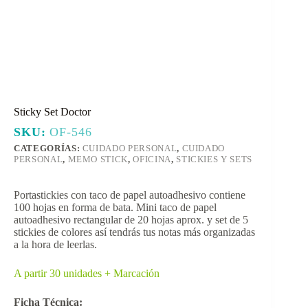
Sticky Set Doctor
SKU:
OF-546
CATEGORÍAS:
CUIDADO PERSONAL
,
CUIDADO
PERSONAL
,
MEMO STICK
,
OFICINA
,
STICKIES Y SETS
Portastickies con taco de papel autoadhesivo contiene
100 hojas en forma de bata. Mini taco de papel
autoadhesivo rectangular de 20 hojas aprox. y set de 5
stickies de colores así tendrás tus notas más organizadas
a la hora de leerlas.
A partir 30 unidades + Marcación
Ficha Técnica: