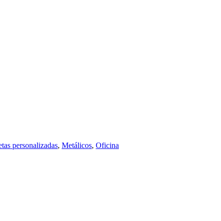
etas personalizadas
,
Metálicos
,
Oficina