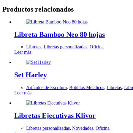
Productos relacionados
Libreta Bamboo Neo 80 hojas
Libretas
,
Libretas personalizadas
,
Oficina
Leer más
Set Harley
Artículos de Escritura
,
Botilitos Metálicos
,
Libretas
,
Libr
Leer más
Libretas Ejecutivas Klivor
Libretas personalizadas
,
Novedades
,
Oficina