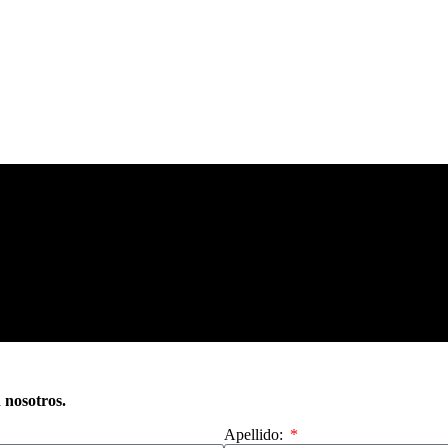
n nosotros.
Apellido: