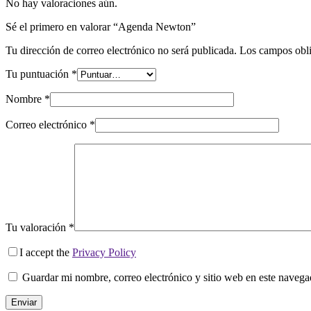
No hay valoraciones aún.
Sé el primero en valorar “Agenda Newton”
Tu dirección de correo electrónico no será publicada.
Los campos obli
Tu puntuación
*
Nombre
*
Correo electrónico
*
Tu valoración
*
I accept the
Privacy Policy
Guardar mi nombre, correo electrónico y sitio web en este naveg
Enviar