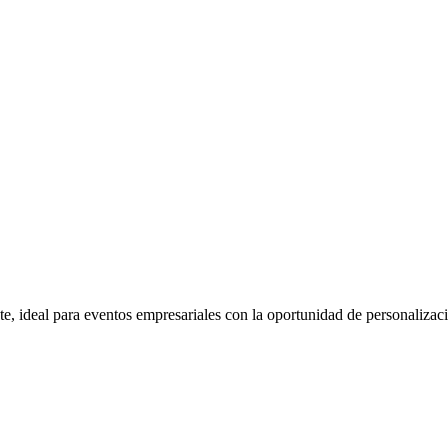
nte, ideal para eventos empresariales con la oportunidad de personaliza