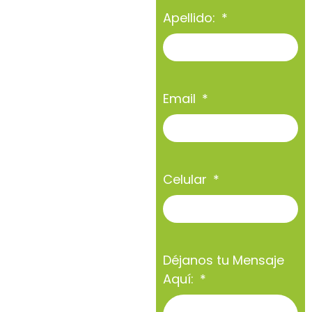
Apellido:
Email
Celular
Déjanos tu Mensaje
Aquí: