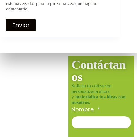
este navegador para la próxima vez que haga un
comentario.
Enviar
Contáctan
os
Solicita tu cotización
personalizada ahora
y
materializa tus ideas con
nosotros.
Nombre: