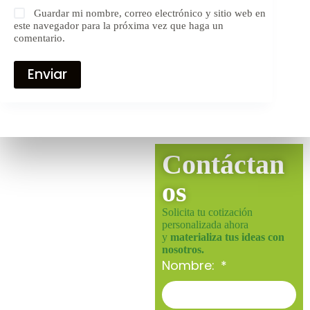
Guardar mi nombre, correo electrónico y sitio web en
este navegador para la próxima vez que haga un
comentario.
Enviar
Contáctan
os
Solicita tu cotización
personalizada ahora
y
materializa tus ideas con
nosotros.
Nombre: