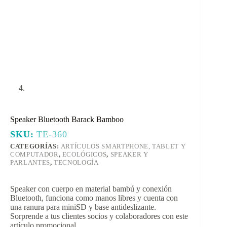
Speaker Bluetooth Barack Bamboo
SKU:
TE-360
CATEGORÍAS:
ARTÍCULOS SMARTPHONE, TABLET Y
COMPUTADOR
,
ECOLÓGICOS
,
SPEAKER Y
PARLANTES
,
TECNOLOGÍA
Speaker con cuerpo en material bambú y conexión
Bluetooth, funciona como manos libres y cuenta con
una ranura para miniSD y base antideslizante.
Sorprende a tus clientes socios y colaboradores con este
artículo promocional.