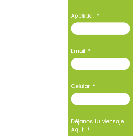
Apellido:
Email
Celular
Déjanos tu Mensaje
Aquí: