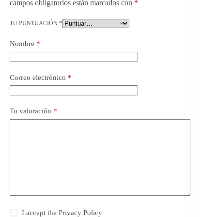
campos obligatorios están marcados con
*
TU PUNTUACIÓN
*
Nombre
*
Correo electrónico
*
Tu valoración
*
I accept the
Privacy Policy