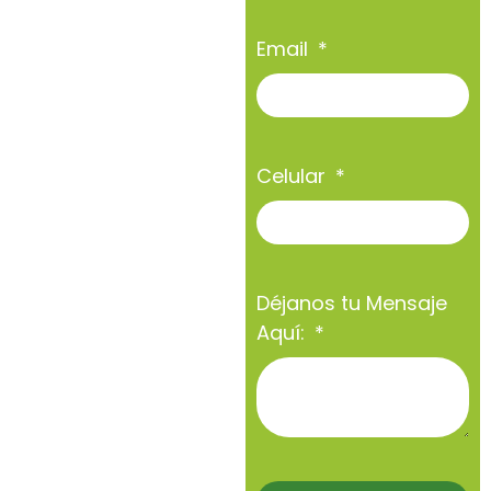
Email
Celular
Déjanos tu Mensaje
Aquí: