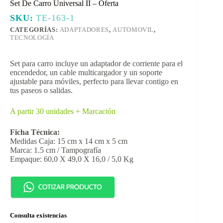
Set De Carro Universal II – Oferta
SKU:
TE-163-1
CATEGORÍAS:
ADAPTADORES
,
AUTOMOVIL
,
TECNOLOGÍA
Set para carro incluye un adaptador de corriente para el
encendedor, un cable multicargador y un soporte
ajustable para móviles, perfecto para llevar contigo en
tus paseos o salidas.
A partir 30 unidades + Marcación
Ficha Técnica:
Medidas Caja: 15 cm x 14 cm x 5 cm
Marca: 1.5 cm / Tampografía
Empaque: 60,0 X 49,0 X 16,0 / 5,0 Kg
Consulta existencias