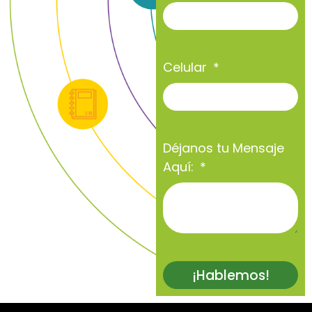
Celular
Déjanos tu Mensaje
Aquí:
¡Hablemos!