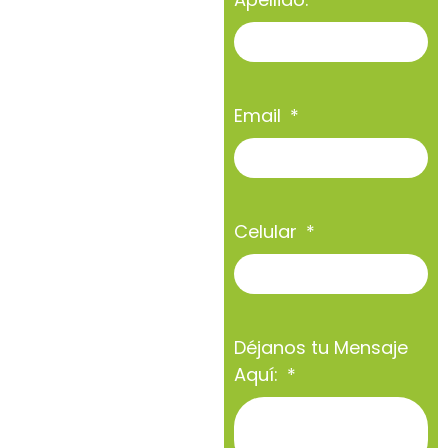
Email
Celular
Déjanos tu Mensaje
Aquí: