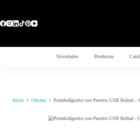
Novedades
Productos
Catál
Inicio
Oficina
Portabolígrafos con Puertos USB Belind – 