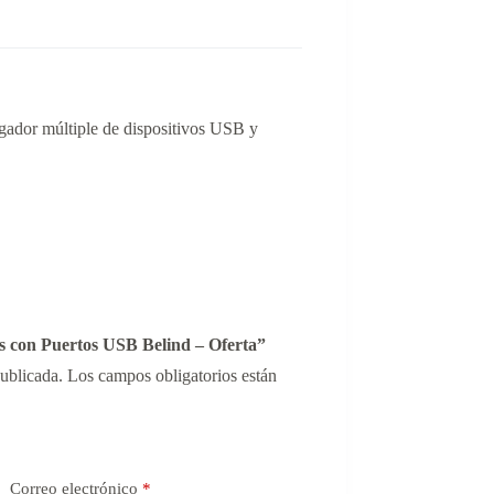
rgador múltiple de dispositivos USB y
os con Puertos USB Belind – Oferta”
publicada.
Los campos obligatorios están
Correo electrónico
*