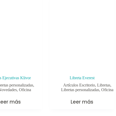
s Ejecutivas Klivor
Libreta Everest
bretas personalizadas
,
Artículos Escritorio
,
Libretas
,
Novedades
,
Oficina
Libretas personalizadas
,
Oficina
Leer más
Leer más