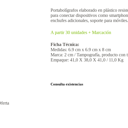
Portabolígrafos elaborado en plástico resis
para conectar dispositivos como smartphone
enchufes adicionales, soporte para móviles
A partir 30 unidades + Marcación
Ficha Técnica:
Medidas: 6.9 cm x 6.9 cm x 8 cm
Marca: 2 cm / Tampografía, producto con t
Empaque: 41,0 X 38,0 X 41,0 / 11,0 Kg
Consulta existencias