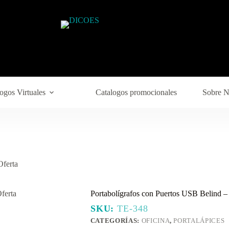
ogos Virtuales
Catalogos promocionales
Sobre N
Oferta
Portabolígrafos con Puertos USB Belind –
SKU:
TE-348
CATEGORÍAS:
OFICINA
,
PORTALÁPICES