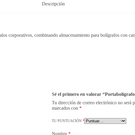
Descripción
 regalos corporativos, combinando almacenamiento para bolígrafos con ca
Sé el primero en valorar “Portabolígraf
Tu dirección de correo electrónico no será 
marcados con
*
TU PUNTUACIÓN
*
Nombre
*