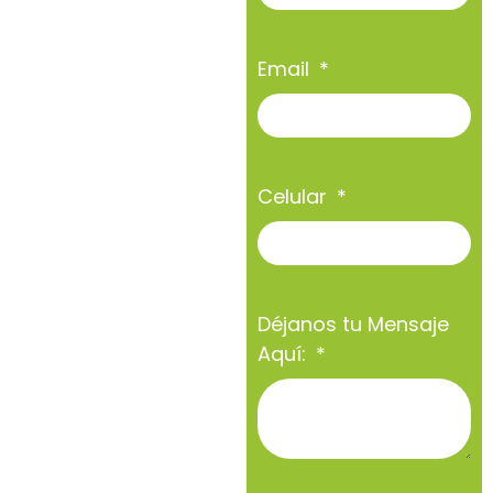
Email
Celular
Déjanos tu Mensaje
Aquí: