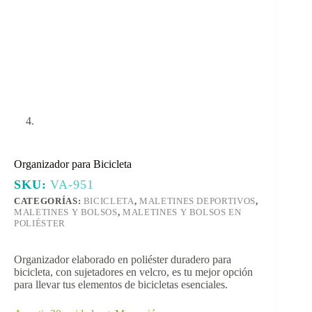
Organizador para Bicicleta
SKU:
VA-951
CATEGORÍAS:
BICICLETA
,
MALETINES DEPORTIVOS
,
MALETINES Y BOLSOS
,
MALETINES Y BOLSOS EN
POLIÉSTER
Organizador elaborado en poliéster duradero para
bicicleta, con sujetadores en velcro, es tu mejor opción
para llevar tus elementos de bicicletas esenciales.