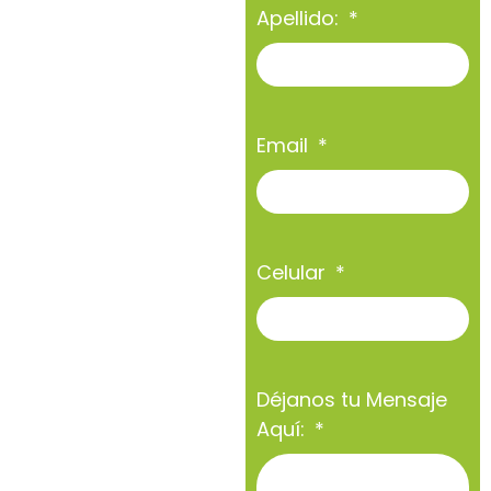
Apellido:
Email
Celular
Déjanos tu Mensaje
Aquí: