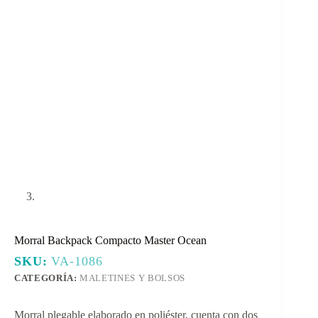
Morral Backpack Compacto Master Ocean
SKU:
VA-1086
CATEGORÍA:
MALETINES Y BOLSOS
Morral plegable elaborado en poliéster, cuenta con dos