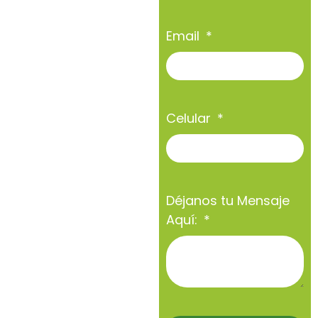
Email
Celular
Déjanos tu Mensaje
Aquí: