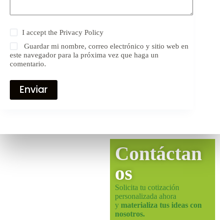
I accept the
Privacy Policy
Guardar mi nombre, correo electrónico y sitio web en
este navegador para la próxima vez que haga un
comentario.
Enviar
Contáctan
os
Solicita tu cotización
personalizada ahora
y
materializa tus ideas con
nosotros.