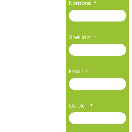
Nombre:
Apellido:
Email
Celular