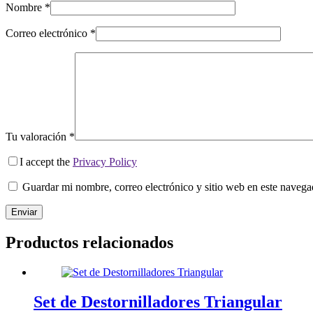
Nombre
*
Correo electrónico
*
Tu valoración
*
I accept the
Privacy Policy
Guardar mi nombre, correo electrónico y sitio web en este naveg
Enviar
Productos relacionados
Set de Destornilladores Triangular