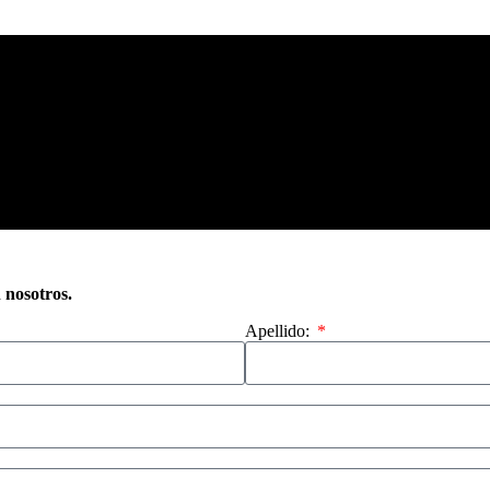
n nosotros.
Apellido: