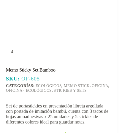
Memo Sticky Set Bamboo
SKU:
OF-605
CATEGORÍAS:
ECOLÓGICOS
,
MEMO STICK
,
OFICINA
,
OFICINA - ECOLÓGICOS
,
STICKIES Y SETS
Set de portastickies en presentación libreta argollada
con portada de imitación bambú, cuenta con 3 tacos de
hojas autoadhesivas x 25 unidades y 5 stickies de
diferentes colores ideal para guardar notas.