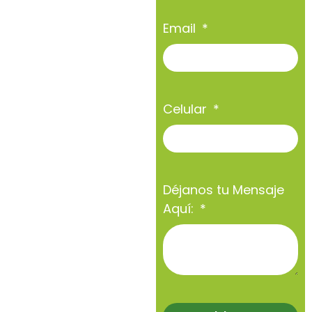
Email
Celular
Déjanos tu Mensaje
Aquí: