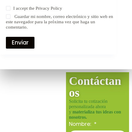
I accept the
Privacy Policy
Guardar mi nombre, correo electrónico y sitio web en
este navegador para la próxima vez que haga un
comentario.
Enviar
Contáctan
os
Solicita tu cotización
personalizada ahora
y
materializa tus ideas con
nosotros.
Nombre: