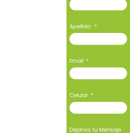
Apellido:
Email
Celular
Déjanos tu Mensaje