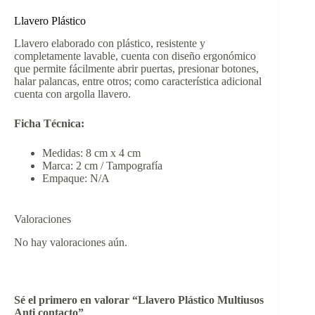
Llavero Plástico
Llavero elaborado con plástico, resistente y
completamente lavable, cuenta con diseño ergonómico
que permite fácilmente abrir puertas, presionar botones,
halar palancas, entre otros; como característica adicional
cuenta con argolla llavero.
Ficha Técnica:
Medidas: 8 cm x 4 cm
Marca: 2 cm / Tampografía
Empaque: N/A
Valoraciones
No hay valoraciones aún.
Sé el primero en valorar “Llavero Plástico Multiusos
Anti contacto”