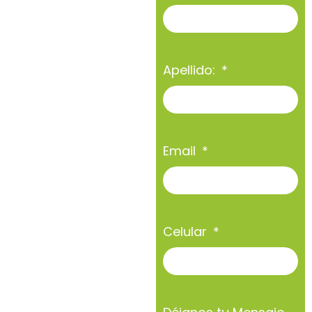
Apellido:
Email
Celular