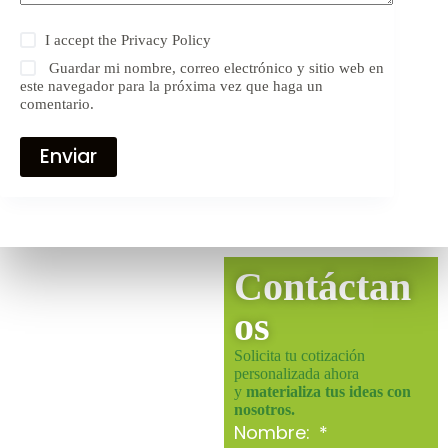
I accept the
Privacy Policy
Guardar mi nombre, correo electrónico y sitio web en
este navegador para la próxima vez que haga un
comentario.
Enviar
Contáctan
os
Solicita tu cotización
personalizada ahora
y
materializa tus ideas con
nosotros.
Nombre: