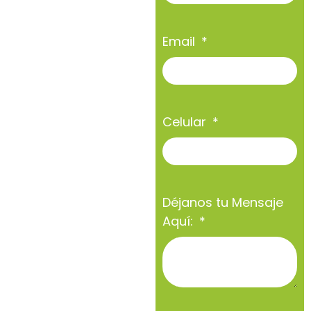
Email
Celular
Déjanos tu Mensaje
Aquí: