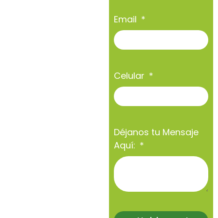
Email
Celular
Déjanos tu Mensaje
Aquí: