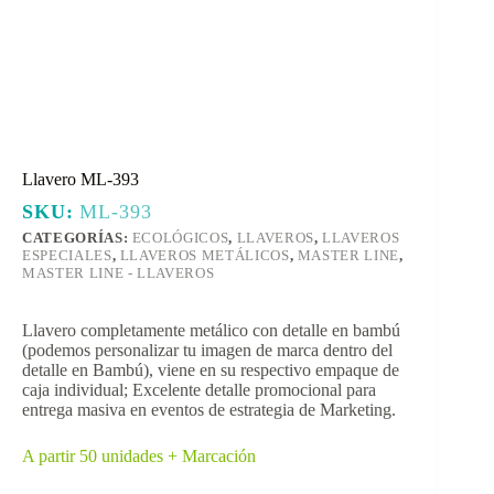
Llavero ML-393
SKU:
ML-393
CATEGORÍAS:
ECOLÓGICOS
,
LLAVEROS
,
LLAVEROS
ESPECIALES
,
LLAVEROS METÁLICOS
,
MASTER LINE
,
MASTER LINE - LLAVEROS
Llavero completamente metálico con detalle en bambú
(podemos personalizar tu imagen de marca dentro del
detalle en Bambú), viene en su respectivo empaque de
caja individual; Excelente detalle promocional para
entrega masiva en eventos de estrategia de Marketing.
A partir 50 unidades + Marcación