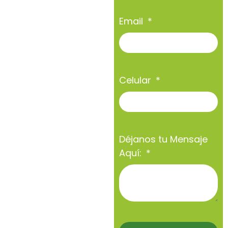
Email
Celular
Déjanos tu Mensaje
Aquí: