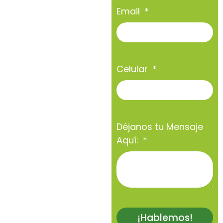
Email
Celular
Déjanos tu Mensaje
Aquí:
¡Hablemos!