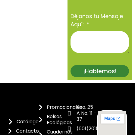
Déjanos tu Mensaje
Aquí:
¡Hablemos!
Promocionales
Cra. 25
A No. 11 –
Bolsas
37
Catálogo
Ecológicas
(601)2015300
Contacto
Cuadernos