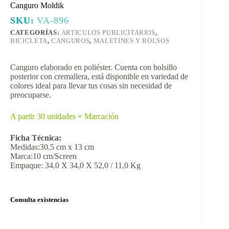
Canguro Moldik
SKU:
VA-896
CATEGORÍAS:
ARTICULOS PUBLICITARIOS
,
BICICLETA
,
CANGUROS
,
MALETINES Y BOLSOS
Canguro elaborado en poliéster. Cuenta con bolsillo
posterior con cremallera, está disponible en variedad de
colores ideal para llevar tus cosas sin necesidad de
preocuparse.
A partir 30 unidades + Marcación
Ficha Técnica:
Medidas:30.5 cm x 13 cm
Marca:10 cm/Screen
Empaque: 34,0 X 34,0 X 52,0 / 11,0 Kg
Consulta existencias