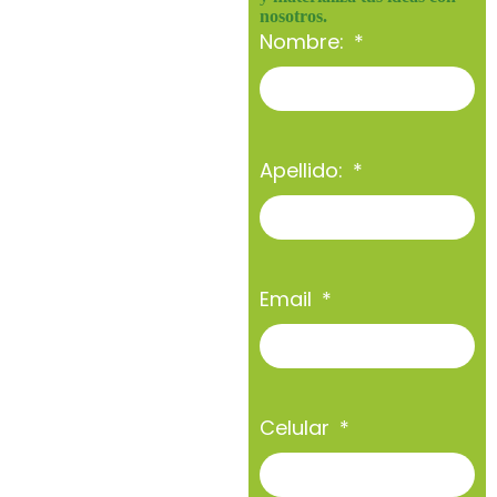
nosotros.
Nombre:
Apellido:
Email
Celular