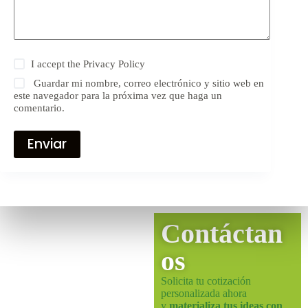
I accept the
Privacy Policy
Guardar mi nombre, correo electrónico y sitio web en
este navegador para la próxima vez que haga un
comentario.
Enviar
Contáctan
os
Solicita tu cotización
personalizada ahora
y
materializa tus ideas con