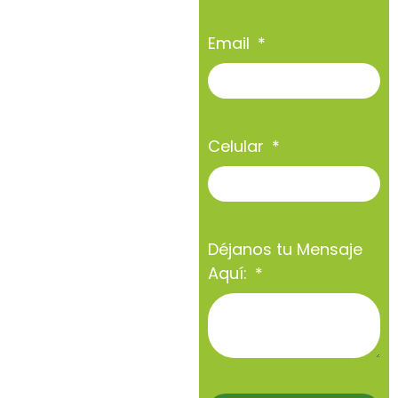
Email
Celular
Déjanos tu Mensaje
Aquí: