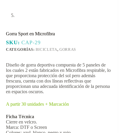
Gorra Sport en Microfibra
SKU:
CAP-29
CATEGORÍAS:
BICICLETA
,
GORRAS
Diseño de gorra deportiva compuesta de 5 paneles de
los cuales 2 están fabricados en Microfibra respirable, lo
que proporciona protección del sol pero además
frescura, cuenta con dos líneas reflectivas que
proporcionan una adecuada identificación de la persona
en espacios oscuros.
A partir 30 unidades + Marcación
Ficha Técnica
Cierre en velcro.
Marca: DTF o Screen
Colores: azul, blanco, negro y rojo