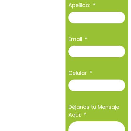
Apellido:
Email
Celular
Déjanos tu Mensaje
Aquí: