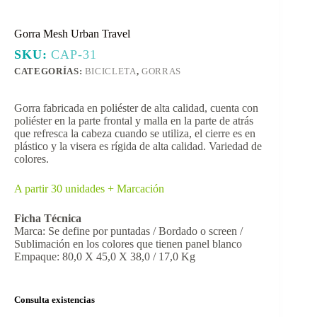
Gorra Mesh Urban Travel
SKU:
CAP-31
CATEGORÍAS:
BICICLETA
,
GORRAS
Gorra fabricada en poliéster de alta calidad, cuenta con
poliéster en la parte frontal y malla en la parte de atrás
que refresca la cabeza cuando se utiliza, el cierre es en
plástico y la visera es rígida de alta calidad. Variedad de
colores.
A partir 30 unidades + Marcación
Ficha Técnica
Marca: Se define por puntadas / Bordado o screen /
Sublimación en los colores que tienen panel blanco
Empaque: 80,0 X 45,0 X 38,0 / 17,0 Kg
Consulta existencias