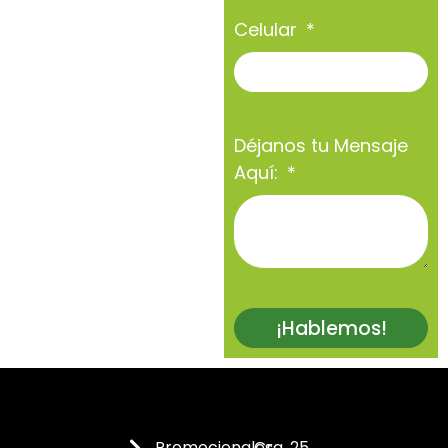
Celular
Déjanos tu Mensaje
Aquí:
¡Hablemos!
Promocionales
Cra. 25