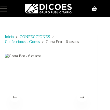
Inicio
CONFECCIONES
Confecciones - Gorras
Gorra Eco – 6 cascos