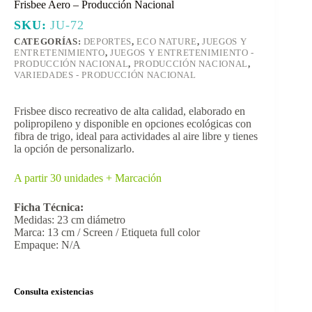
Frisbee Aero – Producción Nacional
SKU:
JU-72
CATEGORÍAS:
DEPORTES
,
ECO NATURE
,
JUEGOS Y
ENTRETENIMIENTO
,
JUEGOS Y ENTRETENIMIENTO -
PRODUCCIÓN NACIONAL
,
PRODUCCIÓN NACIONAL
,
VARIEDADES - PRODUCCIÓN NACIONAL
Frisbee disco recreativo de alta calidad, elaborado en
polipropileno y disponible en opciones ecológicas con
fibra de trigo, ideal para actividades al aire libre y tienes
la opción de personalizarlo.
A partir 30 unidades + Marcación
Ficha Técnica:
Medidas: 23 cm diámetro
Marca: 13 cm / Screen / Etiqueta full color
Empaque: N/A
Consulta existencias