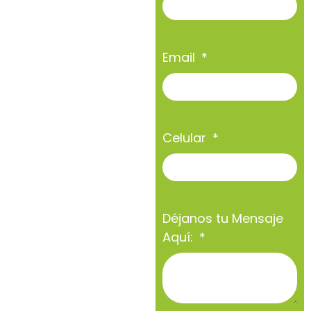
Email
Celular
Déjanos tu Mensaje
Aquí: