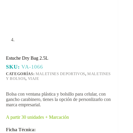
Estuche Dry Bag 2.5L
SKU:
VA-1066
CATEGORÍAS:
MALETINES DEPORTIVOS
,
MALETINES
Y BOLSOS
,
VIAJE
Bolsa con ventana plástica y bolsillo para celular, con
gancho carabinero, tienes la opción de personlizarlo con
marca empresarial.
A partir 30 unidades + Marcación
Ficha Técnica: