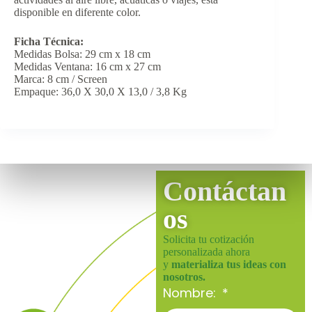
disponible en diferente color.
Ficha Técnica:
Medidas Bolsa: 29 cm x 18 cm
Medidas Ventana: 16 cm x 27 cm
Marca: 8 cm / Screen
Empaque: 36,0 X 30,0 X 13,0 / 3,8 Kg
Contáctan
os
Solicita tu cotización
personalizada ahora
y
materializa tus ideas con
nosotros.
Nombre: