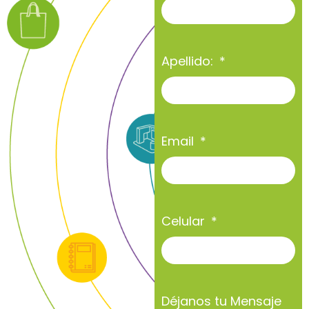
Apellido:
Email
Celular
Déjanos tu Mensaje