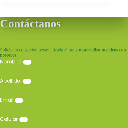
Contáctanos
Solicita tu cotización personalizada ahora y
materializa tus ideas con
nosotros.
Nombre:
Apellido:
Email
Celular