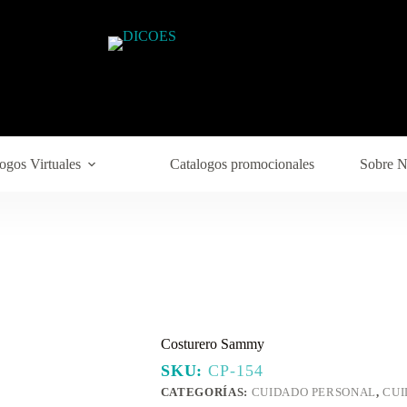
ogos Virtuales
Catalogos promocionales
Sobre N
Costurero Sammy
SKU:
CP-154
CATEGORÍAS:
CUIDADO PERSONAL
,
CUI