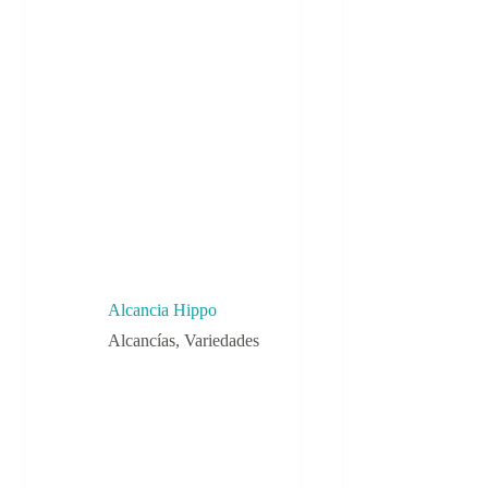
Alcancia Hippo
Alcancías
,
Variedades