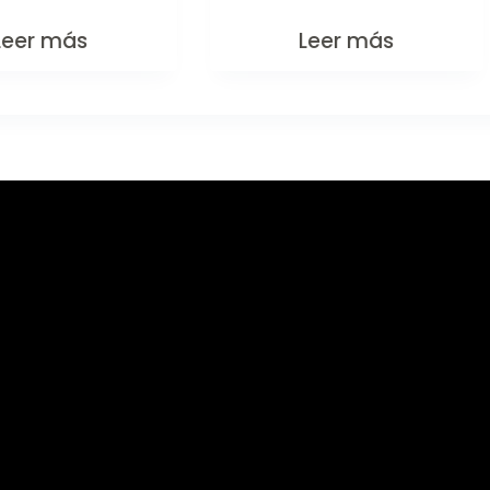
Leer más
Leer más