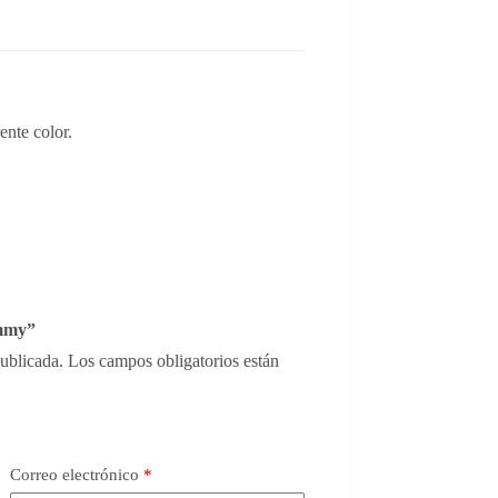
ente color.
ammy”
publicada.
Los campos obligatorios están
Correo electrónico
*