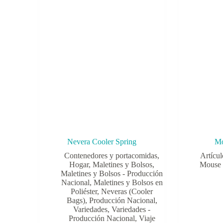
Nevera Cooler Spring
Mo
Contenedores y portacomidas
,
Artícul
Hogar
,
Maletines y Bolsos
,
Mouse
Maletines y Bolsos - Producción
Nacional
,
Maletines y Bolsos en
Poliéster
,
Neveras (Cooler
Bags)
,
Producción Nacional
,
Variedades
,
Variedades -
Producción Nacional
,
Viaje