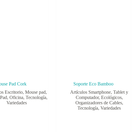
use Pad Cork
Soporte Eco Bamboo
os Escritorio
,
Mouse pad
,
Artículos Smartphone, Tablet y
 Pad
,
Oficina
,
Tecnología
,
Computador
,
Ecológicos
,
Variedades
Organizadores de Cables
,
Tecnología
,
Variedades