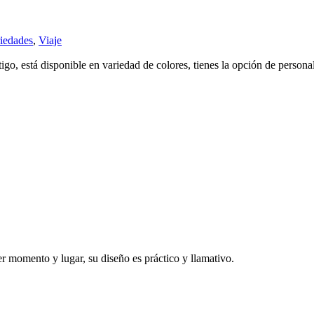
iedades
,
Viaje
tigo, está disponible en variedad de colores, tienes la opción de personal
er momento y lugar, su diseño es práctico y llamativo.