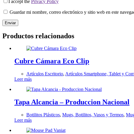
I accept the
Privacy Policy
Guardar mi nombre, correo electrónico y sitio web en este naveg
Enviar
Productos relacionados
Cubre Cámara Eco Clip
Artículos Escritorio
,
Artículos Smartphone, Tablet y Co
Leer más
Tapa Alcancia – Produccion Nacional
Botilitos Plásticos
,
Mugs, Botilitos, Vasos y Termos
,
Mugs
Leer más