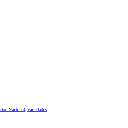
cción Nacional
,
Variedades