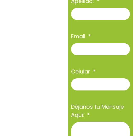
Apellido:
Email
Celular
Déjanos tu Mensaje
Aquí: