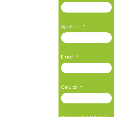
Apellido:
Email
Celular