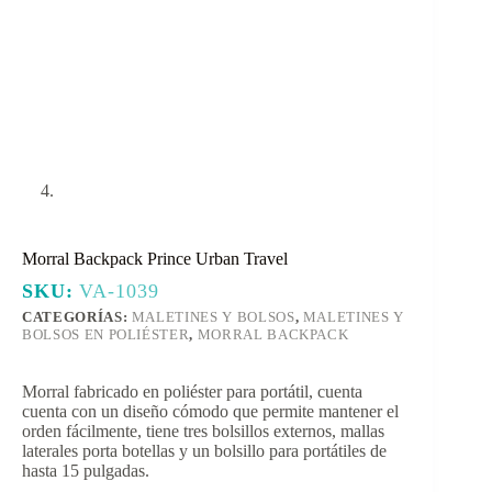
Morral Backpack Prince Urban Travel
SKU:
VA-1039
CATEGORÍAS:
MALETINES Y BOLSOS
,
MALETINES Y
BOLSOS EN POLIÉSTER
,
MORRAL BACKPACK
Morral fabricado en poliéster para portátil, cuenta
cuenta con un diseño cómodo que permite mantener el
orden fácilmente, tiene tres bolsillos externos, mallas
laterales porta botellas y un bolsillo para portátiles de
hasta 15 pulgadas.