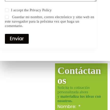
I accept the
Privacy Policy
Guardar mi nombre, correo electrónico y sitio web en
este navegador para la próxima vez que haga un
comentario.
Enviar
Contáctan
os
Solicita tu cotización
personalizada ahora
y
materializa tus ideas con
nosotros.
Nombre: