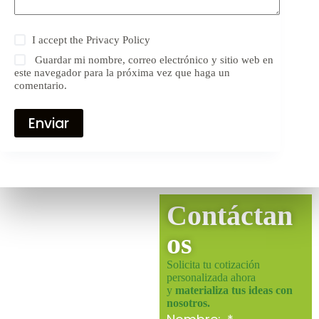
I accept the
Privacy Policy
Guardar mi nombre, correo electrónico y sitio web en
este navegador para la próxima vez que haga un
comentario.
Enviar
Contáctan
os
Solicita tu cotización
personalizada ahora
y
materializa tus ideas con
nosotros.