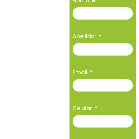
Nombre:
Apellido:
Email
Celular