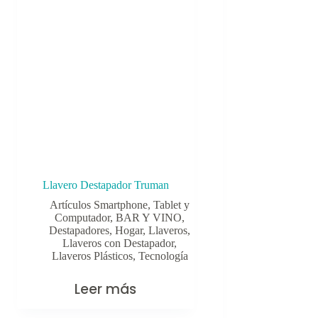
Llavero Destapador Truman
Artículos Smartphone, Tablet y
Computador
,
BAR Y VINO
,
Destapadores
,
Hogar
,
Llaveros
,
Llaveros con Destapador
,
Llaveros Plásticos
,
Tecnología
Leer más