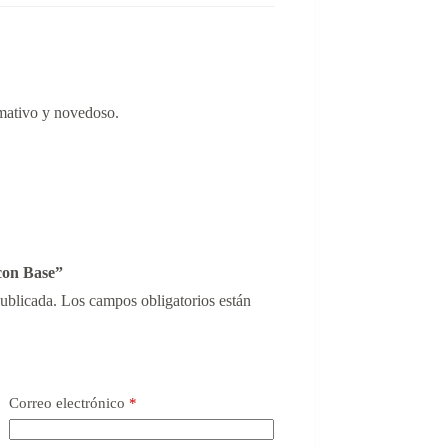
amativo y novedoso.
 con Base”
publicada.
Los campos obligatorios están
Correo electrónico
*