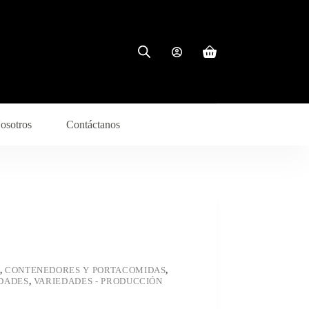
osotros
Contáctanos
,
CONTENEDORES Y PORTACOMIDAS
,
DADES
,
VARIEDADES - PRODUCCIÓN