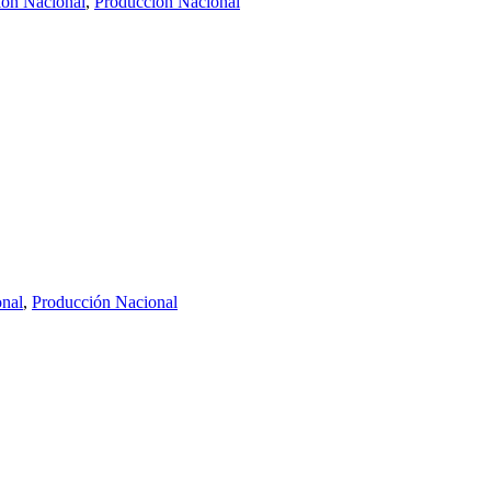
ión Nacional
,
Producción Nacional
onal
,
Producción Nacional