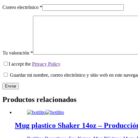
Correo electrónico
*
Tu valoración
*
I accept the
Privacy Policy
Guardar mi nombre, correo electrónico y sitio web en este naveg
Enviar
Productos relacionados
Mug plastico Shaker 14oz – Producció