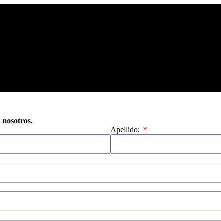
n nosotros.
Apellido: