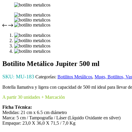
Botilito Metálico Jupiter 500 ml
SKU:
MU-183
Categorías:
Botilitos Metálicos
,
Mugs, Botilitos, Va
Botella llamativa y ligera con capacidad de 500 ml ideal para llevar 
A partir 30 unidades + Marcación
Ficha Técnica:
Medidas: 21 cm x 6.5 cm diámetro
Marca: 5 cm / Tampografía / Láser (Líquido Oxidante en silver)
Empaque: 23,0 X 36,0 X 71,5 / 7,0 Kg