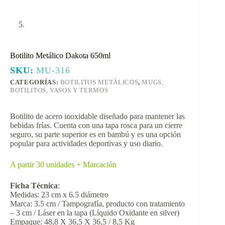
Botilito Metálico Dakota 650ml
SKU:
MU-316
CATEGORÍAS:
BOTILITOS METÁLICOS
,
MUGS,
BOTILITOS, VASOS Y TERMOS
Botilito de acero inoxidable diseñado para mantener las
bebidas frías. Cuenta con una tapa rosca para un cierre
seguro, su parte superior es en bambú y es una opción
popular para actividades deportivas y uso diario.
A partir 30 unidades + Marcación
Ficha Técnica
:
Medidas: 23 cm x 6.5 diámetro
Marca: 3.5 cm / Tampografía, producto con tratamiento
– 3 cm / Láser en la tapa (Líquido Oxidante en silver)
Empaque: 48,8 X 36,5 X 36,5 / 8,5 Kg