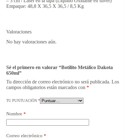
– 3 cm / Láser en la tapa (Líquido Oxidante en silver)
Empaque: 48,8 X 36,5 X 36,5 / 8,5 Kg
Valoraciones
No hay valoraciones aún.
Sé el primero en valorar “Botilito Metálico Dakota
650ml”
Tu dirección de correo electrónico no será publicada.
Los
campos obligatorios están marcados con
*
TU PUNTUACIÓN
*
Nombre
*
Correo electrónico
*