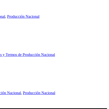
onal
,
Producción Nacional
os y Termos de Producción Nacional
ción Nacional
,
Producción Nacional