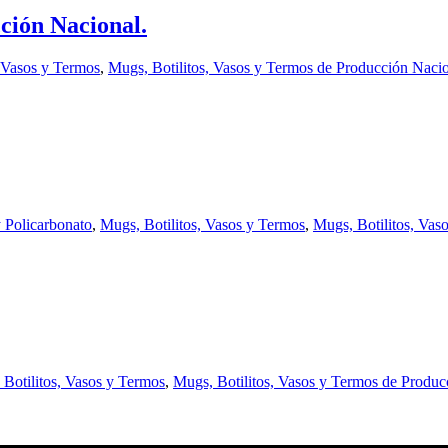
ción Nacional.
, Vasos y Termos
,
Mugs, Botilitos, Vasos y Termos de Producción Naci
y Policarbonato
,
Mugs, Botilitos, Vasos y Termos
,
Mugs, Botilitos, Vas
Botilitos, Vasos y Termos
,
Mugs, Botilitos, Vasos y Termos de Produc