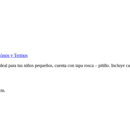
 Vasos y Termos
deal para tus niños pequeños, cuenta con tapa rosca – pitillo. Incluye c
cm.