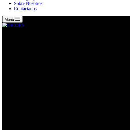
Sobre Nosotros
Contáctanos
Menú