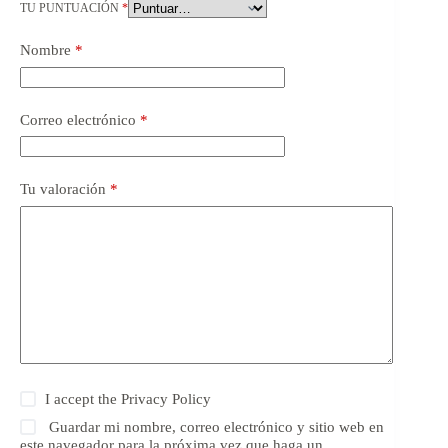
TU PUNTUACIÓN
*
Nombre
*
Correo electrónico
*
Tu valoración
*
I accept the
Privacy Policy
Guardar mi nombre, correo electrónico y sitio web en
este navegador para la próxima vez que haga un