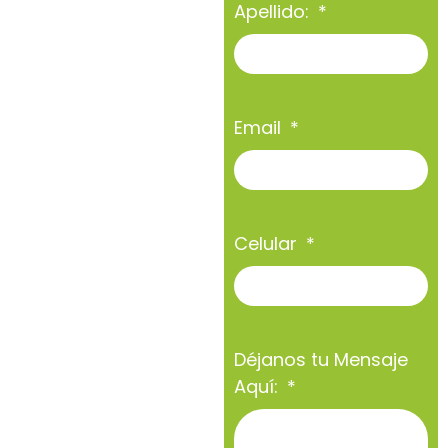
Apellido:
Email
Celular
Déjanos tu Mensaje
Aquí: