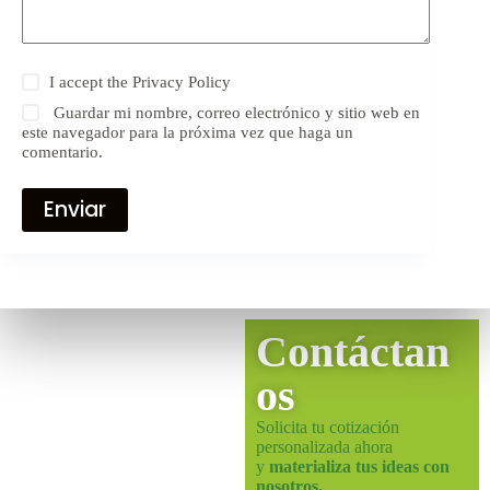
I accept the
Privacy Policy
Guardar mi nombre, correo electrónico y sitio web en
este navegador para la próxima vez que haga un
comentario.
Enviar
Contáctan
os
Solicita tu cotización
personalizada ahora
y
materializa tus ideas con
nosotros.