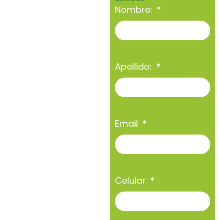
Nombre:
Apellido:
Email
Celular