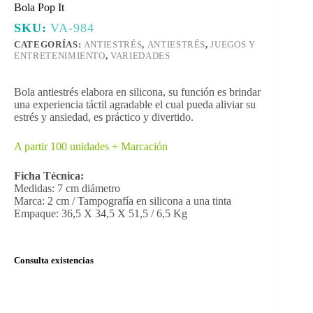
Bola Pop It
SKU:
VA-984
CATEGORÍAS:
ANTIESTRÉS
,
ANTIESTRÉS
,
JUEGOS Y
ENTRETENIMIENTO
,
VARIEDADES
Bola antiestrés elabora en silicona, su función es brindar
una experiencia táctil agradable el cual pueda aliviar su
estrés y ansiedad, es práctico y divertido.
A partir 100 unidades + Marcación
Ficha Técnica:
Medidas: 7 cm diámetro
Marca: 2 cm / Tampografía en silicona a una tinta
Empaque: 36,5 X 34,5 X 51,5 / 6,5 Kg
Consulta existencias