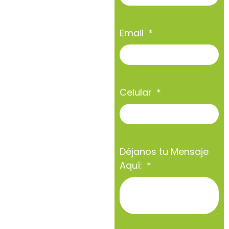
Email
Celular
Déjanos tu Mensaje
Aquí: