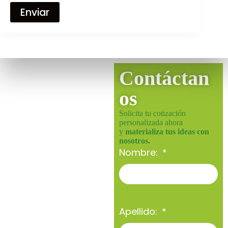
Enviar
Contáctan
os
Solicita tu cotización
personalizada ahora
y
materializa tus ideas con
nosotros.
Nombre:
Apellido: