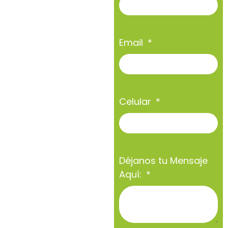
Email
Celular
Déjanos tu Mensaje
Aquí: