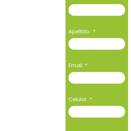
Apellido:
Email
Celular