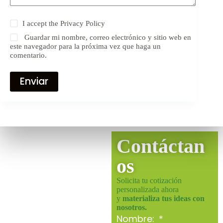
I accept the
Privacy Policy
Guardar mi nombre, correo electrónico y sitio web en
este navegador para la próxima vez que haga un
comentario.
Enviar
Contáctan
os
Solicita tu cotización
personalizada ahora
y
materializa tus ideas con
nosotros.
Nombre: