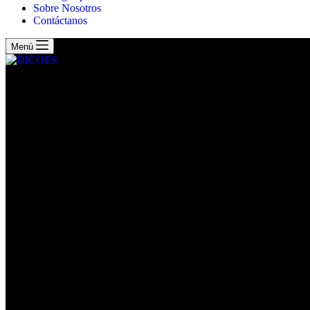
Sobre Nosotros
Contáctanos
Menú