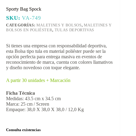
Sporty Bag Spock
SKU:
VA-749
CATEGORÍAS:
MALETINES Y BOLSOS
,
MALETINES Y
BOLSOS EN POLIÉSTER
,
TULAS DEPORTIVAS
Si tienes una empresa con responsabilidad deportiva,
esta Bolsa tipo tula en material poliéster puede ser la
opción perfecta para entrega masiva en eventos de
reconocimiento de marca, cuenta con colores llamativos
y diseño novedoso con toque elegante.
A partir 30 unidades + Marcación
Ficha Técnica
Medidas: 43.5 cm x 34.5 cm
Marca: 25 cm / Screen
Empaque: 38,0 X 38,0 X 38,0 / 12,0 Kg
Consulta existencias