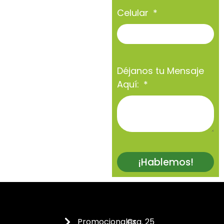
Celular
Déjanos tu Mensaje
Aquí:
¡Hablemos!
Promocionales
Cra. 25